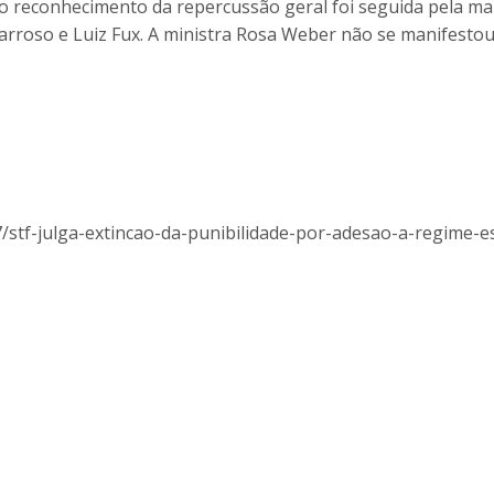
 reconhecimento da repercussão geral foi seguida pela ma
arroso e Luiz Fux. A ministra Rosa Weber não se manifestou
/stf-julga-extincao-da-punibilidade-por-adesao-a-regime-es