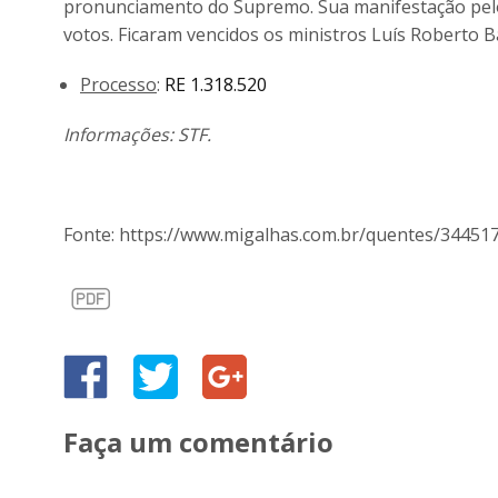
pronunciamento do Supremo. Sua manifestação pelo
votos. Ficaram vencidos os ministros Luís Roberto B
Processo
:
RE 1.318.520
Informações: STF.
Fonte: https://www.migalhas.com.br/quentes/344517
Faça um comentário