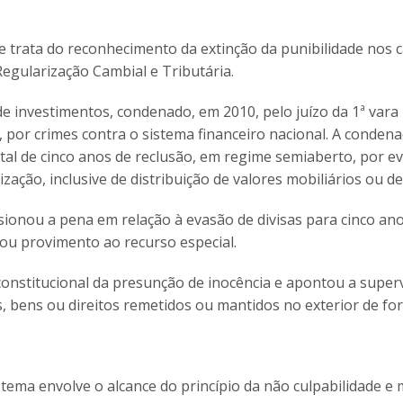
 trata do reconhecimento da extinção da punibilidade nos 
egularização Cambial e Tributária.
 investimentos, condenado, em 2010, pelo juízo da 1ª vara 
, por crimes contra o sistema financeiro nacional. A conden
otal de cinco anos de reclusão, em regime semiaberto, por e
ização, inclusive de distribuição de valores mobiliários ou d
ionou a pena em relação à evasão de divisas para cinco ano
gou provimento ao recurso especial.
constitucional da presunção de inocência e apontou a super
s, bens ou direitos remetidos ou mantidos no exterior de for
 tema envolve o alcance do princípio da não culpabilidade e