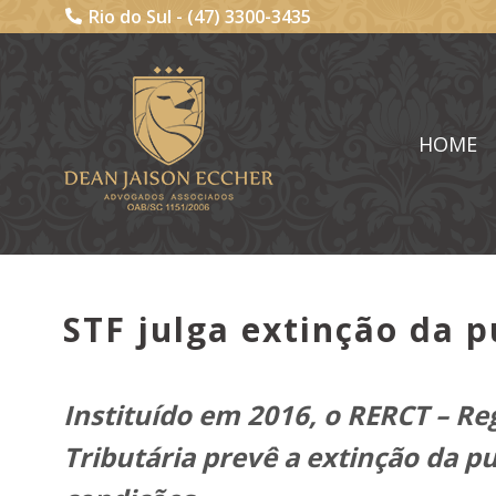
Rio do Sul -
(47) 3300-3435
HOME
STF julga extinção da p
Instituído em 2016, o RERCT – Re
Tributária prevê a extinção da 