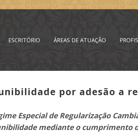
ESCRITÓRIO
ÁREAS DE ATUAÇÃO
PROFIS
unibilidade por adesão a r
gime Especial de Regularização Cambia
punibilidade mediante o cumprimento 