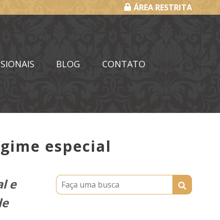
ÁREA RESTRITA
SIONAIS
BLOG
CONTATO
egime especial
l e
de