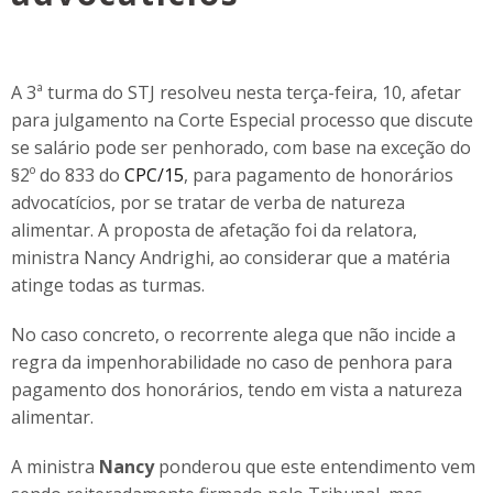
A 3ª turma do STJ resolveu nesta terça-feira, 10, afetar
para julgamento na Corte Especial processo que discute
se salário pode ser penhorado, com base na exceção do
§2º do 833 do
CPC/15
, para pagamento de honorários
advocatícios, por se tratar de verba de natureza
alimentar. A proposta de afetação foi da relatora,
ministra Nancy Andrighi, ao considerar que a matéria
atinge todas as turmas.
No caso concreto, o recorrente alega que não incide a
regra da impenhorabilidade no caso de penhora para
pagamento dos honorários, tendo em vista a natureza
alimentar.
A ministra
Nancy
ponderou que este entendimento vem