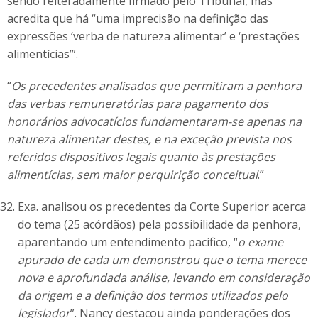
sendo reiteradamente firmado pelo Tribunal, mas
acredita que há “uma imprecisão na definição das
expressões ‘verba de natureza alimentar’ e ‘prestações
alimentícias’”.
“
Os precedentes analisados que permitiram a penhora
das verbas remuneratórias para pagamento dos
honorários advocatícios fundamentaram-se apenas na
natureza alimentar destes, e na exceção prevista nos
referidos dispositivos legais quanto às prestações
alimentícias, sem maior perquirição conceitual
.”
Exa. analisou os precedentes da Corte Superior acerca
do tema (25 acórdãos) pela possibilidade da penhora,
aparentando um entendimento pacífico, “
o exame
apurado de cada um demonstrou que o tema merece
nova e aprofundada análise, levando em consideração
da origem e a definição dos termos utilizados pelo
legislador
”. Nancy destacou ainda ponderações dos