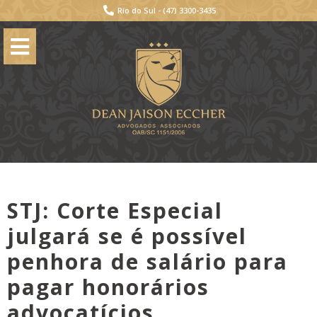
Rio do Sul -
(47) 3300-3435
STJ: Corte Especial
julgará se é possível
penhora de salário para
pagar honorários
advocatícios