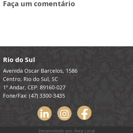
Faça um comentário
Rio do Sul
Avenida Oscar Barcelos, 1586
Centro, Rio do Sul, SC
1º Andar, CEP: 89160-027
Fone/Fax:
(47) 3300-3435
Desenvolvido por: Área Local