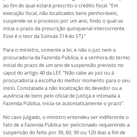
ao fim do qual estará prescrito o crédito fiscal. “Em
execução fiscal, não localizados bens penhoráveis,
suspende-se o processo por um ano, findo o qual se
inicia o prazo da prescrição quinquenal intercorrente.
Esse é o teor da Súmula 314 do STJ.”
Para o ministro, somente a lei, e não o juiz nem a
procuradoria da Fazenda Pública, é a senhora do termo
inicial do prazo de um ano de suspensão previsto no
caput do artigo 40 da LEF. “Não cabe ao juiz ou à
procuradoria a escolha do melhor momento para o seu
início. Constatada a não localização do devedor ou a
ausência de bens pelo oficial de Justiça e intimada a
Fazenda Pública, inicia-se automaticamente o prazo”.
No caso julgado, o ministro entendeu ser indiferente o
fato de a Fazenda Pública ter peticionado requerendo a
suspensão do feito por 30, 60, 90 ou 120 dias a fim de