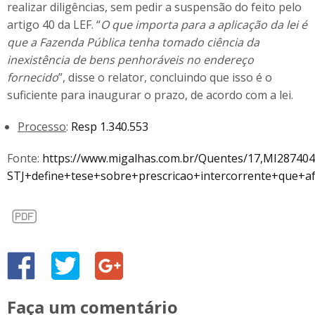
realizar diligências, sem pedir a suspensão do feito pelo
artigo 40 da LEF. “
O que importa para a aplicação da lei é
que a Fazenda Pública tenha tomado ciência da
inexistência de bens penhoráveis no endereço
fornecido
”, disse o relator, concluindo que isso é o
suficiente para inaugurar o prazo, de acordo com a lei.
Processo
:
Resp 1.340.553
Fonte:
https://www.migalhas.com.br/Quentes/17,MI287404
STJ+define+tese+sobre+prescricao+intercorrente+que+a
Faça um comentário