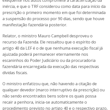
exequente nos autos compromete a caracterização da
inércia, e que o TRF considerou como data para início da
prescrição o primeiro momento em que foi determinada
a suspensão do processo por 90 dias, sendo que houve
manifestação fazendária posterior.
Relator, o ministro Mauro Campbell desproveu o
recurso da Fazenda. Ele ressaltou que o espírito do
artigo 40 da LEF é o de que nenhuma execução fiscal já
ajuizada poderá permanecer eternamente nos
escaninhos do Poder Judiciário ou da procuradoria
fazendária encarregada da execução das respectivas
dívidas fiscais.
O ministro enfatizou que, não havendo a citação de
qualquer devedor (marco interruptivo da prescrição) ou
não sendo encontrados bens sobre os quais possa
recair a penhora, inicia-se automaticamente o
procedimento previsto no artigo 40 e o respectivo prazo,