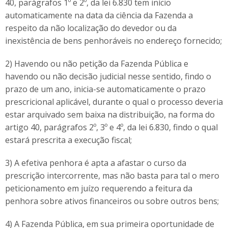
40, parágrafos 1º e 2º, da lei 6.830 tem início
automaticamente na data da ciência da Fazenda a
respeito da não localização do devedor ou da
inexistência de bens penhoráveis no endereço fornecido;
2) Havendo ou não petição da Fazenda Pública e
havendo ou não decisão judicial nesse sentido, findo o
prazo de um ano, inicia-se automaticamente o prazo
prescricional aplicável, durante o qual o processo deveria
estar arquivado sem baixa na distribuição, na forma do
artigo 40, parágrafos 2º, 3º e 4º, da lei 6.830, findo o qual
estará prescrita a execução fiscal;
3) A efetiva penhora é apta a afastar o curso da
prescrição intercorrente, mas não basta para tal o mero
peticionamento em juízo requerendo a feitura da
penhora sobre ativos financeiros ou sobre outros bens;
4) A Fazenda Pública, em sua primeira oportunidade de