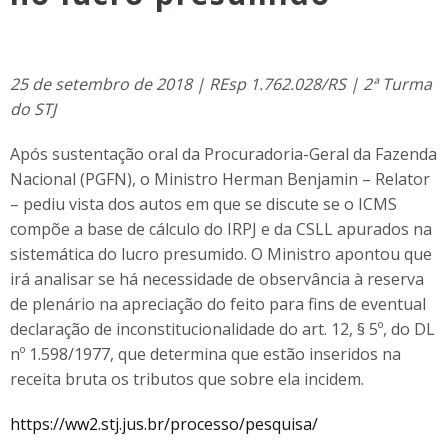
25 de setembro de 2018 | REsp 1.762.028/RS | 2ª Turma
do STJ
Após sustentação oral da Procuradoria-Geral da Fazenda
Nacional (PGFN), o Ministro Herman Benjamin – Relator
– pediu vista dos autos em que se discute se o ICMS
compõe a base de cálculo do IRPJ e da CSLL apurados na
sistemática do lucro presumido. O Ministro apontou que
irá analisar se há necessidade de observância à reserva
de plenário na apreciação do feito para fins de eventual
declaração de inconstitucionalidade do art. 12, § 5º, do DL
nº 1.598/1977, que determina que estão inseridos na
receita bruta os tributos que sobre ela incidem.
https://ww2.stj.jus.br/processo/pesquisa/