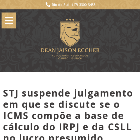
Rio do Sul -
(47) 3300-3435
STJ suspende julgamento
em que se discute se o
ICMS compõe a base de
cálculo do IRPJ e da CSLL
no lucro presumido