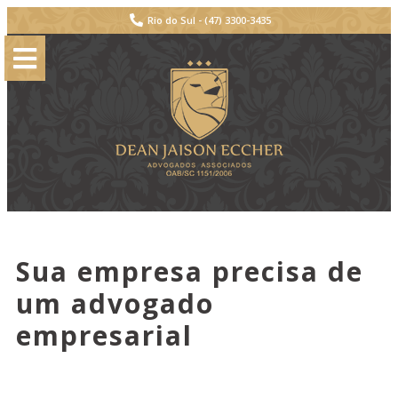
Rio do Sul -
(47) 3300-3435
Sua empresa precisa de
um advogado
empresarial