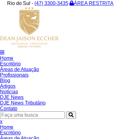
Rio do Sul -
(47) 3300-3435
ÁREA RESTRITA
Home
Escritório
Áreas de Atuação
Profissionais
Blog
Artigos
Notícias
DJE News
DJE News Tributário
Contato
x
Home
Escritório
Áreas de Atuação