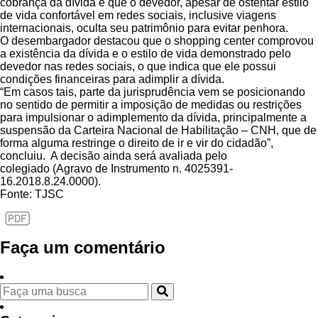
cobrança da dívida e que o devedor, apesar de ostentar estilo
de vida confortável em redes sociais, inclusive viagens
internacionais, oculta seu patrimônio para evitar penhora.
O desembargador destacou que o shopping center comprovou
a existência da dívida e o estilo de vida demonstrado pelo
devedor nas redes sociais, o que indica que ele possui
condições financeiras para adimplir a dívida.
“Em casos tais, parte da jurisprudência vem se posicionando
no sentido de permitir a imposição de medidas ou restrições
para impulsionar o adimplemento da dívida, principalmente a
suspensão da Carteira Nacional de Habilitação – CNH, que de
forma alguma restringe o direito de ir e vir do cidadão”,
concluiu. A decisão ainda será avaliada pelo
colegiado (Agravo de Instrumento n. 4025391-
16.2018.8.24.0000).
Fonte: TJSC
Faça um comentário