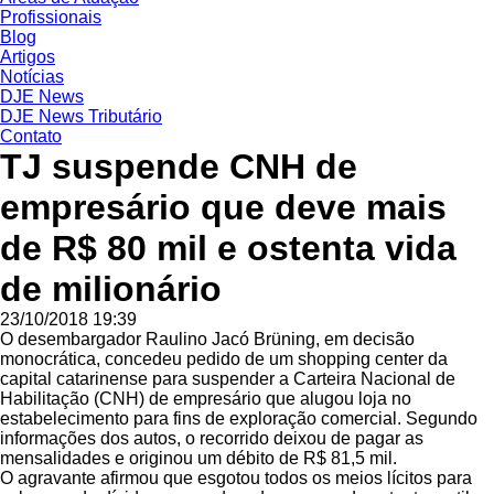
Profissionais
Blog
Artigos
Notícias
DJE News
DJE News Tributário
Contato
TJ suspende CNH de
empresário que deve mais
de R$ 80 mil e ostenta vida
de milionário
23/10/2018 19:39
O desembargador Raulino Jacó Brüning, em decisão
monocrática, concedeu pedido de um shopping center da
capital catarinense para suspender a Carteira Nacional de
Habilitação (CNH) de empresário que alugou loja no
estabelecimento para fins de exploração comercial. Segundo
informações dos autos, o recorrido deixou de pagar as
mensalidades e originou um débito de R$ 81,5 mil.
O agravante afirmou que esgotou todos os meios lícitos para