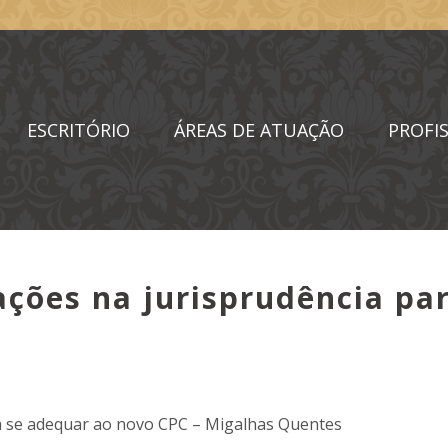
ESCRITÓRIO
ÁREAS DE ATUAÇÃO
PROFIS
ações na jurisprudência pa
a se adequar ao novo CPC – Migalhas Quentes