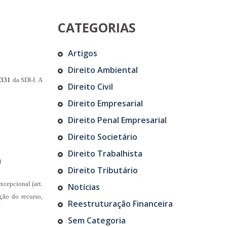
CATEGORIAS
Artigos
Direito Ambiental
331
da SDI-I. A
Direito Civil
Direito Empresarial
Direito Penal Empresarial
Direito Societário
Direito Trabalhista
)
Direito Tributário
xcepcional (art.
Notícias
ção do recurso,
Reestruturação Financeira
Sem Categoria